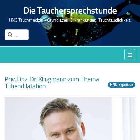
Die Tauchersprechstunde
HNO Tauchmedizin - Grundlagen, Erkrankungen, Tauchtauglichkeit.
Priv. Doz. Dr. Klingmann zum Thema
Tubendilatation
HNO Expertise