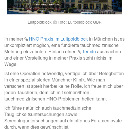
Luitpoldblock
Foto: Luitpoldblock GBR
In meiner
HNO Praxis im Luitpoldblock
in München ist es
unkompliziert möglich, eine fundierte tauchmedizinische
Meinung einzuholen. Einfach einen
Termin
ausmachen
und einer Vorstellung in meiner Praxis steht nichts im
Wege.
Ist eine Operation notwendig, verfüge ich über Belegbetten
in einer spezialisierten Münchner Klinik. Wie man
versichert ist spielt hierbei keine Rolle. Ich freue mich über
jeden TaucherIn, dem ich mit seinen/ihren
tauchmedizinischen HNO-Problemen helfen kann.
Ich führe natürlich auch tauchmedizinische
Tauglichkeitsuntersuchungen sowie
Screeninguntersuchungen auf ein offenes Foramen ovale
durch, wenn dies gewünscht ist.