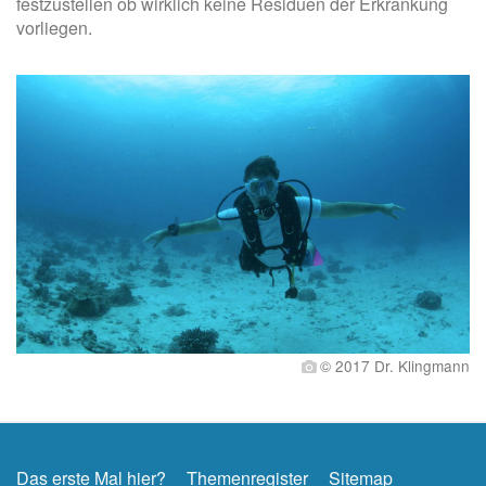
festzustellen ob wirklich keine Residuen der Erkrankung
vorliegen.
© 2017 Dr. Klingmann
Das erste Mal hier?
Themenregister
Sitemap