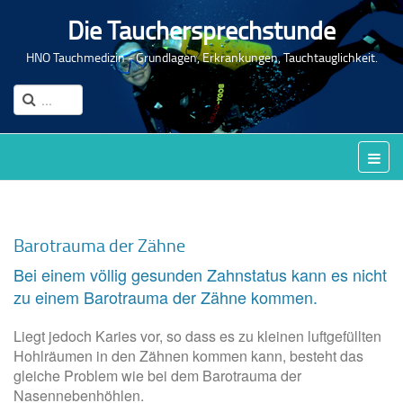
Die Tauchersprechstunde
HNO Tauchmedizin - Grundlagen, Erkrankungen, Tauchtauglichkeit.
Barotrauma der Zähne
Bei einem völlig gesunden Zahnstatus kann es nicht
zu einem Barotrauma der Zähne kommen.
Liegt jedoch Karies vor, so dass es zu kleinen luftgefüllten
Hohlräumen in den Zähnen kommen kann, besteht das
gleiche Problem wie bei dem Barotrauma der
Nasennebenhöhlen.