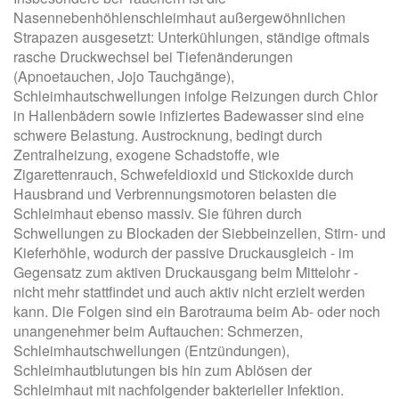
Nasennebenhöhlenschleimhaut außergewöhnlichen
Strapazen ausgesetzt: Unterkühlungen, ständige oftmals
rasche Druckwechsel bei Tiefenänderungen
(Apnoetauchen, Jojo Tauchgänge),
Schleimhautschwellungen infolge Reizungen durch Chlor
in Hallenbädern sowie infiziertes Badewasser sind eine
schwere Belastung. Austrocknung, bedingt durch
Zentralheizung, exogene Schadstoffe, wie
Zigarettenrauch, Schwefeldioxid und Stickoxide durch
Hausbrand und Verbrennungsmotoren belasten die
Schleimhaut ebenso massiv. Sie führen durch
Schwellungen zu Blockaden der Siebbeinzellen, Stirn- und
Kieferhöhle, wodurch der passive Druckausgleich - im
Gegensatz zum aktiven Druckausgang beim Mittelohr -
nicht mehr stattfindet und auch aktiv nicht erzielt werden
kann. Die Folgen sind ein Barotrauma beim Ab- oder noch
unangenehmer beim Auftauchen: Schmerzen,
Schleimhautschwellungen (Entzündungen),
Schleimhautblutungen bis hin zum Ablösen der
Schleimhaut mit nachfolgender bakterieller Infektion.