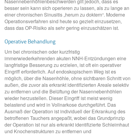
Nasennebenhöhlenbeschwerden gilt jedoch, dass es
besser sein kann sich operieren zu lassen, als zu lange an
einer chronischen Sinusitis „herum zu doktern“. Moderne
Operationsverfahren sind heute so gezielt einzusetzen,
dass das OP-Risiko als sehr gering einzuschätzen ist.
Operative Behandlung
Um bei chronischen oder kurzfristig
immerwiederkehrenden akuten NNH-Entzündungen eine
langfristige Besserung zu erzielen, ist oft ein operativer
Eingriff erforderlich. Auf endoskopischem Weg ist es
möglich, über die Nasenhöhle, ohne sichtbaren Schnitt von
außen, die zuvor als erkrankt identifizierten Areale selektiv
zu entfernen und die Belüftung der Nasennebenhöhlen
wieder herzustellen. Dieser Eingriff ist meist wenig
belastend und wird in Vollnarkose durchgeführt. Das
Ausmaß der Operation ist individuell der Erkrankung des
betroffenen Tauchers angepaßt, wobei das Grundprinzip
der Operation ist nur als erkrankt identifizierte Schleimhaut
und Knochenstrukturen zu entfernen und