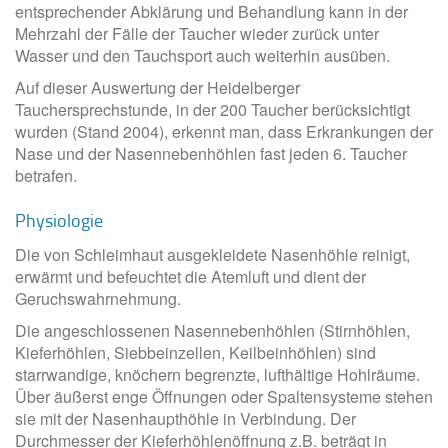
entsprechender Abklärung und Behandlung kann in der
Mehrzahl der Fälle der Taucher wieder zurück unter
Wasser und den Tauchsport auch weiterhin ausüben.
Auf dieser Auswertung der Heidelberger
Tauchersprechstunde, in der 200 Taucher berücksichtigt
wurden (Stand 2004), erkennt man, dass Erkrankungen der
Nase und der Nasennebenhöhlen fast jeden 6. Taucher
betrafen.
Physiologie
Die von Schleimhaut ausgekleidete Nasenhöhle reinigt,
erwärmt und befeuchtet die Atemluft und dient der
Geruchswahrnehmung.
Die angeschlossenen Nasennebenhöhlen (Stirnhöhlen,
Kieferhöhlen, Siebbeinzellen, Keilbeinhöhlen) sind
starrwandige, knöchern begrenzte, lufthältige Hohlräume.
Über äußerst enge Öffnungen oder Spaltensysteme stehen
sie mit der Nasenhaupthöhle in Verbindung. Der
Durchmesser der Kieferhöhlenöffnung z.B. beträgt in