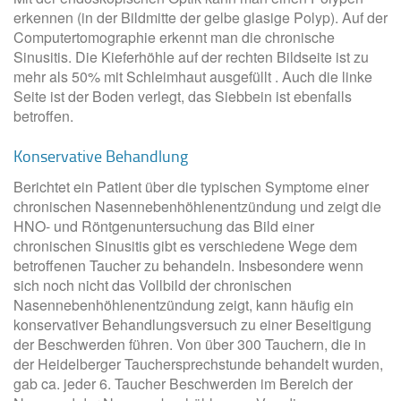
erkennen (in der Bildmitte der gelbe glasige Polyp). Auf der
Computertomographie erkennt man die chronische
Sinusitis. Die Kieferhöhle auf der rechten Bildseite ist zu
mehr als 50% mit Schleimhaut ausgefüllt . Auch die linke
Seite ist der Boden verlegt, das Siebbein ist ebenfalls
betroffen.
Konservative Behandlung
Berichtet ein Patient über die typischen Symptome einer
chronischen Nasennebenhöhlenentzündung und zeigt die
HNO- und Röntgenuntersuchung das Bild einer
chronischen Sinusitis gibt es verschiedene Wege dem
betroffenen Taucher zu behandeln. Insbesondere wenn
sich noch nicht das Vollbild der chronischen
Nasennebenhöhlenentzündung zeigt, kann häufig ein
konservativer Behandlungsversuch zu einer Beseitigung
der Beschwerden führen. Von über 300 Tauchern, die in
der Heidelberger Tauchersprechstunde behandelt wurden,
gab ca. jeder 6. Taucher Beschwerden im Bereich der