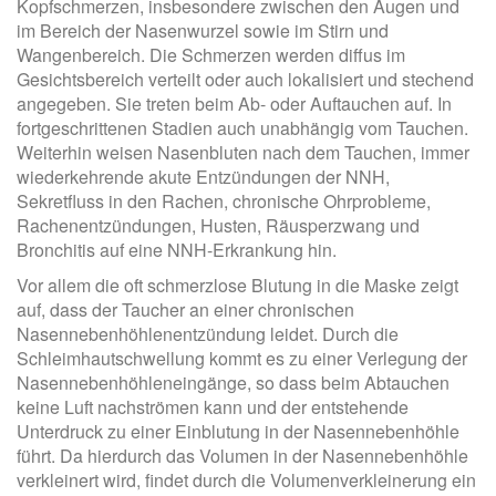
Kopfschmerzen, insbesondere zwischen den Augen und
im Bereich der Nasenwurzel sowie im Stirn und
Wangenbereich. Die Schmerzen werden diffus im
Gesichtsbereich verteilt oder auch lokalisiert und stechend
angegeben. Sie treten beim Ab- oder Auftauchen auf. In
fortgeschrittenen Stadien auch unabhängig vom Tauchen.
Weiterhin weisen Nasenbluten nach dem Tauchen, immer
wiederkehrende akute Entzündungen der NNH,
Sekretfluss in den Rachen, chronische Ohrprobleme,
Rachenentzündungen, Husten, Räusperzwang und
Bronchitis auf eine NNH-Erkrankung hin.
Vor allem die oft schmerzlose Blutung in die Maske zeigt
auf, dass der Taucher an einer chronischen
Nasennebenhöhlenentzündung leidet. Durch die
Schleimhautschwellung kommt es zu einer Verlegung der
Nasennebenhöhleneingänge, so dass beim Abtauchen
keine Luft nachströmen kann und der entstehende
Unterdruck zu einer Einblutung in der Nasennebenhöhle
führt. Da hierdurch das Volumen in der Nasennebenhöhle
verkleinert wird, findet durch die Volumenverkleinerung ein