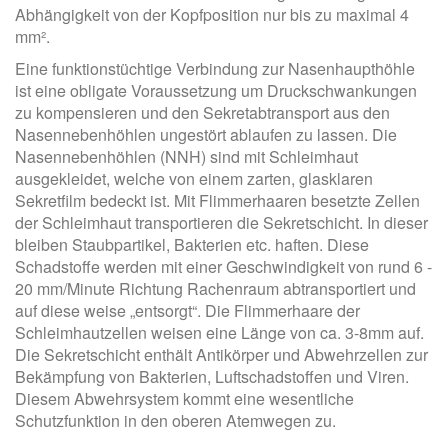
Abhängigkeit von der Kopfposition nur bis zu maximal 4
mm².
Eine funktionstüchtige Verbindung zur Nasenhaupthöhle
ist eine obligate Voraussetzung um Druckschwankungen
zu kompensieren und den Sekretabtransport aus den
Nasennebenhöhlen ungestört ablaufen zu lassen. Die
Nasennebenhöhlen (NNH) sind mit Schleimhaut
ausgekleidet, welche von einem zarten, glasklaren
Sekretfilm bedeckt ist. Mit Flimmerhaaren besetzte Zellen
der Schleimhaut transportieren die Sekretschicht. In dieser
bleiben Staubpartikel, Bakterien etc. haften. Diese
Schadstoffe werden mit einer Geschwindigkeit von rund 6 -
20 mm/Minute Richtung Rachenraum abtransportiert und
auf diese weise „entsorgt“. Die Flimmerhaare der
Schleimhautzellen weisen eine Länge von ca. 3-8mm auf.
Die Sekretschicht enthält Antikörper und Abwehrzellen zur
Bekämpfung von Bakterien, Luftschadstoffen und Viren.
Diesem Abwehrsystem kommt eine wesentliche
Schutzfunktion in den oberen Atemwegen zu.