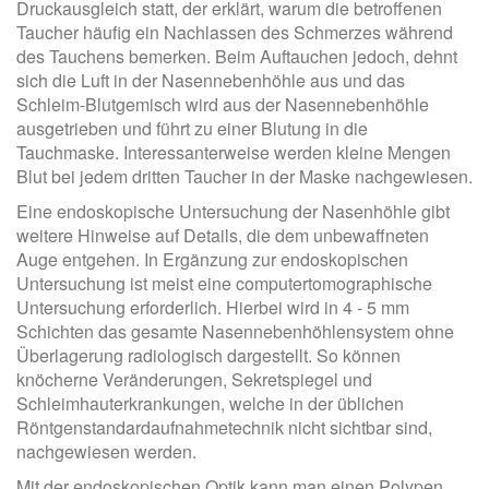
Druckausgleich statt, der erklärt, warum die betroffenen
Taucher häufig ein Nachlassen des Schmerzes während
des Tauchens bemerken. Beim Auftauchen jedoch, dehnt
sich die Luft in der Nasennebenhöhle aus und das
Schleim-Blutgemisch wird aus der Nasennebenhöhle
ausgetrieben und führt zu einer Blutung in die
Tauchmaske. Interessanterweise werden kleine Mengen
Blut bei jedem dritten Taucher in der Maske nachgewiesen.
Eine endoskopische Untersuchung der Nasenhöhle gibt
weitere Hinweise auf Details, die dem unbewaffneten
Auge entgehen. In Ergänzung zur endoskopischen
Untersuchung ist meist eine computertomographische
Untersuchung erforderlich. Hierbei wird in 4 - 5 mm
Schichten das gesamte Nasennebenhöhlensystem ohne
Überlagerung radiologisch dargestellt. So können
knöcherne Veränderungen, Sekretspiegel und
Schleimhauterkrankungen, welche in der üblichen
Röntgenstandardaufnahmetechnik nicht sichtbar sind,
nachgewiesen werden.
Mit der endoskopischen Optik kann man einen Polypen