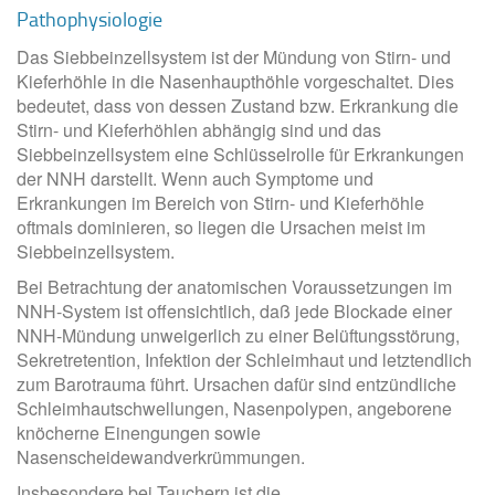
Pathophysiologie
Das Siebbeinzellsystem ist der Mündung von Stirn- und
Kieferhöhle in die Nasenhaupthöhle vorgeschaltet. Dies
bedeutet, dass von dessen Zustand bzw. Erkrankung die
Stirn- und Kieferhöhlen abhängig sind und das
Siebbeinzellsystem eine Schlüsselrolle für Erkrankungen
der NNH darstellt. Wenn auch Symptome und
Erkrankungen im Bereich von Stirn- und Kieferhöhle
oftmals dominieren, so liegen die Ursachen meist im
Siebbeinzellsystem.
Bei Betrachtung der anatomischen Voraussetzungen im
NNH-System ist offensichtlich, daß jede Blockade einer
NNH-Mündung unweigerlich zu einer Belüftungsstörung,
Sekretretention, Infektion der Schleimhaut und letztendlich
zum Barotrauma führt. Ursachen dafür sind entzündliche
Schleimhautschwellungen, Nasenpolypen, angeborene
knöcherne Einengungen sowie
Nasenscheidewandverkrümmungen.
Insbesondere bei Tauchern ist die