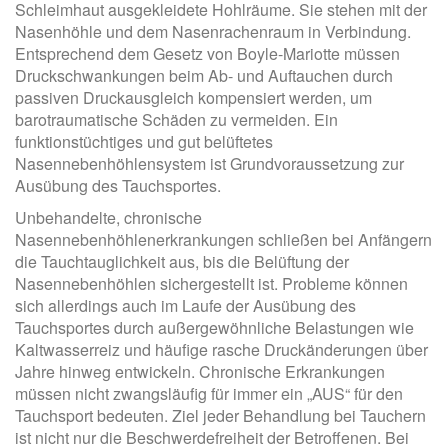
Schleimhaut ausgekleidete Hohlräume. Sie stehen mit der
Nasenhöhle und dem Nasenrachenraum in Verbindung.
Entsprechend dem Gesetz von Boyle-Mariotte müssen
Druckschwankungen beim Ab- und Auftauchen durch
passiven Druckausgleich kompensiert werden, um
barotraumatische Schäden zu vermeiden. Ein
funktionstüchtiges und gut belüftetes
Nasennebenhöhlensystem ist Grundvoraussetzung zur
Ausübung des Tauchsportes.
Unbehandelte, chronische
Nasennebenhöhlenerkrankungen schließen bei Anfängern
die Tauchtauglichkeit aus, bis die Belüftung der
Nasennebenhöhlen sichergestellt ist. Probleme können
sich allerdings auch im Laufe der Ausübung des
Tauchsportes durch außergewöhnliche Belastungen wie
Kaltwasserreiz und häufige rasche Druckänderungen über
Jahre hinweg entwickeln. Chronische Erkrankungen
müssen nicht zwangsläufig für immer ein „AUS“ für den
Tauchsport bedeuten. Ziel jeder Behandlung bei Tauchern
ist nicht nur die Beschwerdefreiheit der Betroffenen. Bei