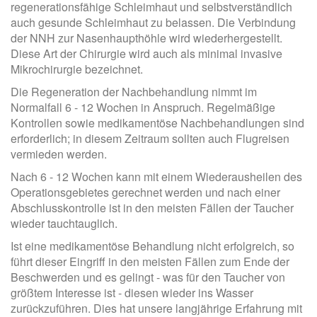
regenerationsfähige Schleimhaut und selbstverständlich
auch gesunde Schleimhaut zu belassen. Die Verbindung
der NNH zur Nasenhaupthöhle wird wiederhergestellt.
Diese Art der Chirurgie wird auch als minimal invasive
Mikrochirurgie bezeichnet.
Die Regeneration der Nachbehandlung nimmt im
Normalfall 6 - 12 Wochen in Anspruch. Regelmäßige
Kontrollen sowie medikamentöse Nachbehandlungen sind
erforderlich; in diesem Zeitraum sollten auch Flugreisen
vermieden werden.
Nach 6 - 12 Wochen kann mit einem Wiederausheilen des
Operationsgebietes gerechnet werden und nach einer
Abschlusskontrolle ist in den meisten Fällen der Taucher
wieder tauchtauglich.
Ist eine medikamentöse Behandlung nicht erfolgreich, so
führt dieser Eingriff in den meisten Fällen zum Ende der
Beschwerden und es gelingt - was für den Taucher von
größtem Interesse ist - diesen wieder ins Wasser
zurückzuführen. Dies hat unsere langjährige Erfahrung mit