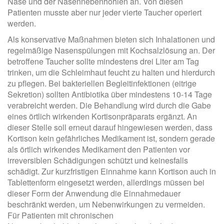
Nase und der Nasennebenhöhlen an. Von diesen
Patienten musste aber nur jeder vierte Taucher operiert
werden.
Als konservative Maßnahmen bieten sich Inhalationen und
regelmäßige Nasenspülungen mit Kochsalzlösung an. Der
betroffene Taucher sollte mindestens drei Liter am Tag
trinken, um die Schleimhaut feucht zu halten und hierdurch
zu pflegen. Bei bakteriellen Begleitinfektionen (eitrige
Sekretion) sollten Antibiotika über mindestens 10-14 Tage
verabreicht werden. Die Behandlung wird durch die Gabe
eines örtlich wirkenden Kortisonpräparats ergänzt. An
dieser Stelle soll erneut darauf hingewiesen werden, dass
Kortison kein gefährliches Medikament ist, sondern gerade
als örtlich wirkendes Medikament den Patienten vor
irreversiblen Schädigungen schützt und keinesfalls
schädigt. Zur kurzfristigen Einnahme kann Kortison auch in
Tablettenform eingesetzt werden, allerdings müssen bei
dieser Form der Anwendung die Einnahmedauer
beschränkt werden, um Nebenwirkungen zu vermeiden.
Für Patienten mit chronischen