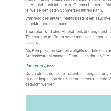
im Mittelohr entsteht der zu Ohrenschmerzen führe
teilweise heftigsten Schmerzen führen kann.
Während des akuten Infekts besteht ein Tauchverb
abgeklungen sein muss.
Therapiert wird eine Mittelohrentzündung durch 
Tauchurlaub im Raum bevor man sich sicher ist, 
lassen.
Als Komplikation können Zellgifte der Infektion
Drehschwindel entsteht. Dann muss der HNO-Arzt 
Paukenerguss:
Durch eine chronische Tubenbelüftungsstörung k
ist eine Inspektion des Nasenrachens, um eine Ve
getaucht werden.