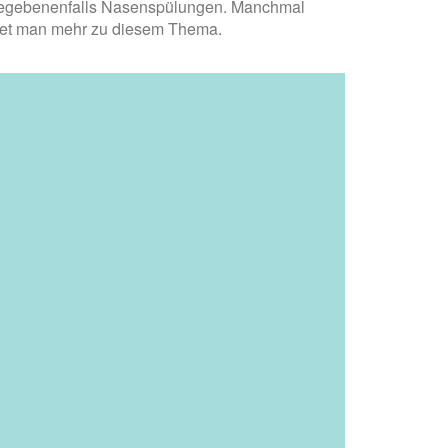
nd gegebenenfalls Nasenspülungen. Manchmal
ndet man mehr zu diesem Thema.