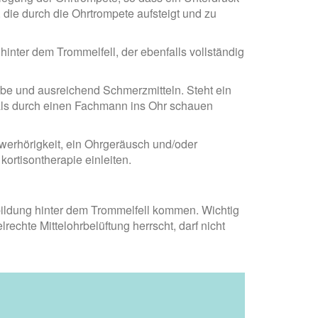
, die durch die Ohrtrompete aufsteigt und zu
hinter dem Trommelfell, der ebenfalls vollständig
abe und ausreichend Schmerzmitteln. Steht ein
hmals durch einen Fachmann ins Ohr schauen
hwerhörigkeit, ein Ohrgeräusch und/oder
ortisontherapie einleiten.
bildung hinter dem Trommelfell kommen. Wichtig
echte Mittelohrbelüftung herrscht, darf nicht