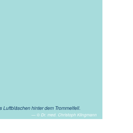
es Luftbläschen hinter dem Trommelfell.
© Dr. med. Christoph Klingmann