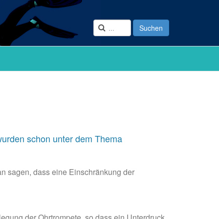
Suchen
e wurden schon unter dem Thema
man sagen, dass eine Einschränkung der
legung der Ohrtrompete, so dass ein Unterdruck