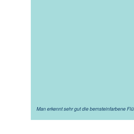
Man erkennt sehr gut die bernsteinfarbene Flü