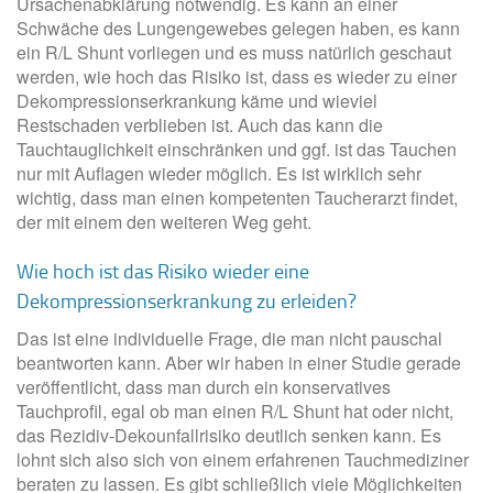
Ursachenabklärung notwendig. Es kann an einer
Schwäche des Lungengewebes gelegen haben, es kann
ein R/L Shunt vorliegen und es muss natürlich geschaut
werden, wie hoch das Risiko ist, dass es wieder zu einer
Dekompressionserkrankung käme und wieviel
Restschaden verblieben ist. Auch das kann die
Tauchtauglichkeit einschränken und ggf. ist das Tauchen
nur mit Auflagen wieder möglich. Es ist wirklich sehr
wichtig, dass man einen kompetenten Taucherarzt findet,
der mit einem den weiteren Weg geht.
Wie hoch ist das Risiko wieder eine
Dekompressionserkrankung zu erleiden?
Das ist eine individuelle Frage, die man nicht pauschal
beantworten kann. Aber wir haben in einer Studie gerade
veröffentlicht, dass man durch ein konservatives
Tauchprofil, egal ob man einen R/L Shunt hat oder nicht,
das Rezidiv-Dekounfallrisiko deutlich senken kann. Es
lohnt sich also sich von einem erfahrenen Tauchmediziner
beraten zu lassen. Es gibt schließlich viele Möglichkeiten