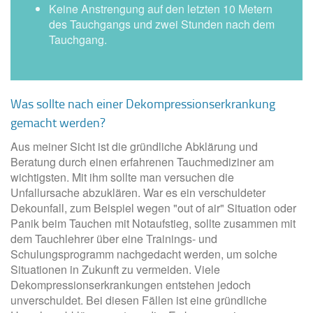
Keine Anstrengung auf den letzten 10 Metern
des Tauchgangs und zwei Stunden nach dem
Tauchgang.
Was sollte nach einer Dekompressionserkrankung
gemacht werden?
Aus meiner Sicht ist die gründliche Abklärung und
Beratung durch einen erfahrenen Tauchmediziner am
wichtigsten. Mit ihm sollte man versuchen die
Unfallursache abzuklären. War es ein verschuldeter
Dekounfall, zum Beispiel wegen "out of air" Situation oder
Panik beim Tauchen mit Notaufstieg, sollte zusammen mit
dem Tauchlehrer über eine Trainings- und
Schulungsprogramm nachgedacht werden, um solche
Situationen in Zukunft zu vermeiden. Viele
Dekompressionserkrankungen entstehen jedoch
unverschuldet. Bei diesen Fällen ist eine gründliche