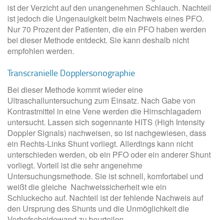
ist der Verzicht auf den unangenehmen Schlauch. Nachteil
ist jedoch die Ungenauigkeit beim Nachweis eines PFO.
Nur 70 Prozent der Patienten, die ein PFO haben werden
bei dieser Methode entdeckt. Sie kann deshalb nicht
empfohlen werden.
Transcranielle Dopplersonographie
Bei dieser Methode kommt wieder eine
Ultraschalluntersuchung zum Einsatz. Nach Gabe von
Kontrastmittel in eine Vene werden die Hirnschlagadern
untersucht. Lassen sich sogennante HITS (High Intensity
Doppler Signals) nachweisen, so ist nachgewiesen, dass
ein Rechts-Links Shunt vorliegt. Allerdings kann nicht
unterschieden werden, ob ein PFO oder ein anderer Shunt
vorliegt. Vorteil ist die sehr angenehme
Untersuchungsmethode. Sie ist schnell, komfortabel und
weißt die gleiche Nachweissicherheit wie ein
Schluckecho auf. Nachteil ist der fehlende Nachweis auf
den Ursprung des Shunts und die Unmöglichkeit die
Vorhofscheidewand zu beurteilen.