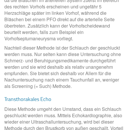
da die Bläschen im arteriellen System zuerst im Bereich
des rechten Vorhofs erscheinen und ungefähr 5
Herzschläge später im linken Vorhof, während die
Bläschen bei einem PFO direkt auf die arterielle Seite
übertreten. Zusätzlich kann der Vorhofscheidewand
beurteilt werden, falls zum Beispiel ein
Vorhofseptumaneurysma vorliegt.
Nachteil dieser Methode ist der Schlauch der geschluckt
werden muss. Nur selten kann diese Untersuchung ohne
Schmerz- und Beruhigungsmedikamente durchgeführt
werden und sie wird deshalb als relativ unangenehm
empfunden. Sie bietet sich deshalb vor Allem für die
Nachuntersuchung nach einem Tauchunfall an, weniger
als Screening (= Such) Methode.
Transthorakales Echo
Diese Methode umgeht den Umstand, dass ein Schlauch
geschluckt werden muss. Mittels Echokardiographie, also
wieder einer Ultraschalluntersuchung, wird bei dieser
Methode durch den Brustkorb von außen geschallt. Vorteil