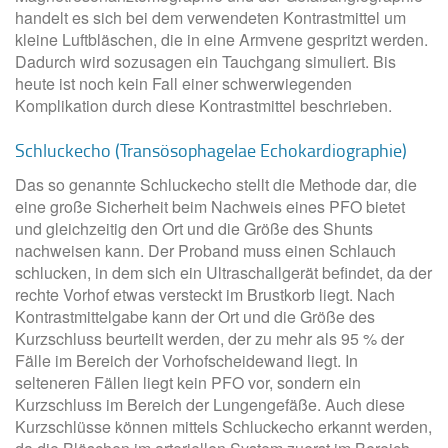
handelt es sich bei dem verwendeten Kontrastmittel um
kleine Luftbläschen, die in eine Armvene gespritzt werden.
Dadurch wird sozusagen ein Tauchgang simuliert. Bis
heute ist noch kein Fall einer schwerwiegenden
Komplikation durch diese Kontrastmittel beschrieben.
Schluckecho (Transösophagelae Echokardiographie)
Das so genannte Schluckecho stellt die Methode dar, die
eine große Sicherheit beim Nachweis eines PFO bietet
und gleichzeitig den Ort und die Größe des Shunts
nachweisen kann. Der Proband muss einen Schlauch
schlucken, in dem sich ein Ultraschallgerät befindet, da der
rechte Vorhof etwas versteckt im Brustkorb liegt. Nach
Kontrastmittelgabe kann der Ort und die Größe des
Kurzschluss beurteilt werden, der zu mehr als 95 % der
Fälle im Bereich der Vorhofscheidewand liegt. In
selteneren Fällen liegt kein PFO vor, sondern ein
Kurzschluss im Bereich der Lungengefäße. Auch diese
Kurzschlüsse können mittels Schluckecho erkannt werden,