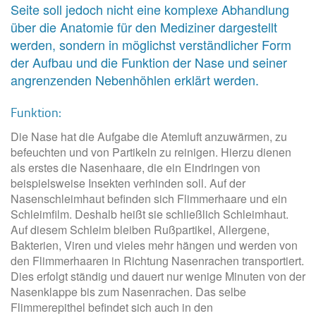
Seite soll jedoch nicht eine komplexe Abhandlung
über die Anatomie für den Mediziner dargestellt
werden, sondern in möglichst verständlicher Form
der Aufbau und die Funktion der Nase und seiner
angrenzenden Nebenhöhlen erklärt werden.
Funktion:
Die Nase hat die Aufgabe die Atemluft anzuwärmen, zu
befeuchten und von Partikeln zu reinigen. Hierzu dienen
als erstes die Nasenhaare, die ein Eindringen von
beispielsweise Insekten verhinden soll. Auf der
Nasenschleimhaut befinden sich Flimmerhaare und ein
Schleimfilm. Deshalb heißt sie schließlich Schleimhaut.
Auf diesem Schleim bleiben Rußpartikel, Allergene,
Bakterien, Viren und vieles mehr hängen und werden von
den Flimmerhaaren in Richtung Nasenrachen transportiert.
Dies erfolgt ständig und dauert nur wenige Minuten von der
Nasenklappe bis zum Nasenrachen. Das selbe
Flimmerepithel befindet sich auch in den