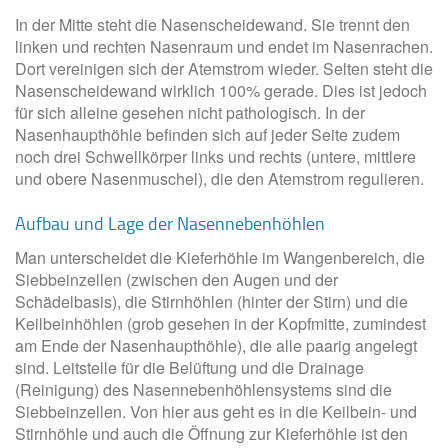
In der Mitte steht die Nasenscheidewand. Sie trennt den
linken und rechten Nasenraum und endet im Nasenrachen.
Dort vereinigen sich der Atemstrom wieder. Selten steht die
Nasenscheidewand wirklich 100% gerade. Dies ist jedoch
für sich alleine gesehen nicht pathologisch. In der
Nasenhaupthöhle befinden sich auf jeder Seite zudem
noch drei Schwellkörper links und rechts (untere, mittlere
und obere Nasenmuschel), die den Atemstrom regulieren.
Aufbau und Lage der Nasennebenhöhlen
Man unterscheidet die Kieferhöhle im Wangenbereich, die
Siebbeinzellen (zwischen den Augen und der
Schädelbasis), die Stirnhöhlen (hinter der Stirn) und die
Keilbeinhöhlen (grob gesehen in der Kopfmitte, zumindest
am Ende der Nasenhaupthöhle), die alle paarig angelegt
sind. Leitstelle für die Belüftung und die Drainage
(Reinigung) des Nasennebenhöhlensystems sind die
Siebbeinzellen. Von hier aus geht es in die Keilbein- und
Stirnhöhle und auch die Öffnung zur Kieferhöhle ist den