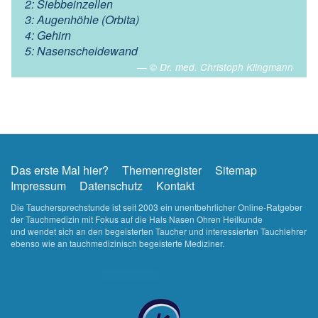
2: Siebbeinzellen
3: Augenhöhle (Orbita)
4: Gehirn
5: Nasenscheidewand
© Dr. med. Christoph Klingmann
Das erste Mal hier?
Themenregister
Sitemap
Impressum
Datenschutz
Kontakt
Die Tauchersprechstunde ist seit 2003 ein unentbehrlicher Online-Ratgeber
der Tauchmedizin mit Fokus auf die Hals Nasen Ohren Heilkunde
und wendet sich an den begeisterten Taucher und interessierten Tauchlehrer
ebenso wie an tauchmedizinisch begeisterte Mediziner.