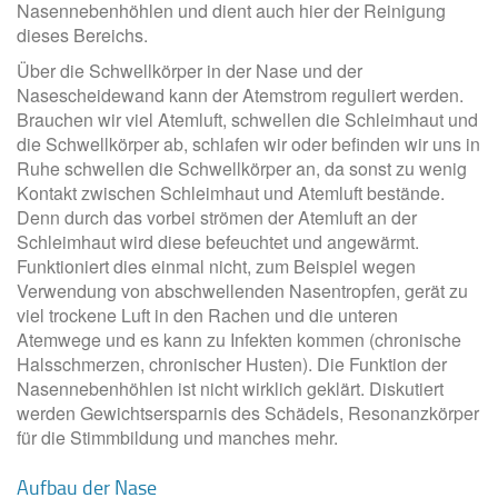
Nasennebenhöhlen und dient auch hier der Reinigung
dieses Bereichs.
Über die Schwellkörper in der Nase und der
Nasescheidewand kann der Atemstrom reguliert werden.
Brauchen wir viel Atemluft, schwellen die Schleimhaut und
die Schwellkörper ab, schlafen wir oder befinden wir uns in
Ruhe schwellen die Schwellkörper an, da sonst zu wenig
Kontakt zwischen Schleimhaut und Atemluft bestände.
Denn durch das vorbei strömen der Atemluft an der
Schleimhaut wird diese befeuchtet und angewärmt.
Funktioniert dies einmal nicht, zum Beispiel wegen
Verwendung von abschwellenden Nasentropfen, gerät zu
viel trockene Luft in den Rachen und die unteren
Atemwege und es kann zu Infekten kommen (chronische
Halsschmerzen, chronischer Husten). Die Funktion der
Nasennebenhöhlen ist nicht wirklich geklärt. Diskutiert
werden Gewichtsersparnis des Schädels, Resonanzkörper
für die Stimmbildung und manches mehr.
Aufbau der Nase