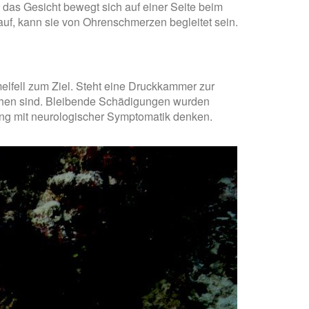
t das Gesicht bewegt sich auf einer Seite beim
auf, kann sie von Ohrenschmerzen begleitet sein.
lfell zum Ziel. Steht eine Druckkammer zur
ichen sind. Bleibende Schädigungen wurden
ung mit neurologischer Symptomatik denken.