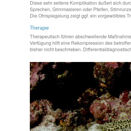
Diese sehr seltene Komplikation äußert sich durc
Sprechen, Grimmasieren oder Pfeifen, Stirnrunze
Die Ohrspiegelung zeigt ggf. ein vorgewölbtes T
Therapie
Therapeutisch führen abschwellende Maßnahmen (
Verfügung hilft eine Rekompression des betroff
bisher nicht beschrieben. Differentialdiagnost