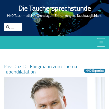
Die Tauchersprechstunde
HNO Tauchmedizin - Grundlagen, Erkrankungen, Tauchtauglichkeit.
Priv. Doz. Dr. Klingmann zum Thema
Tubendilatation
HNO Expertise