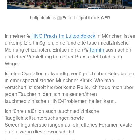
Luitpoldblock
Foto: Luitpoldblock GBR
In meiner
HNO Praxis im Luitpoldblock
in München ist es
unkompliziert möglich, eine fundierte tauchmedizinische
Meinung einzuholen. Einfach einen
Termin
ausmachen
und einer Vorstellung in meiner Praxis steht nichts im
Wege.
Ist eine Operation notwendig, verfüge ich über Belegbetten
in einer spezialisierten Münchner Klinik. Wie man
versichert ist spielt hierbei keine Rolle. Ich freue mich über
jeden TaucherIn, dem ich mit seinen/ihren
tauchmedizinischen HNO-Problemen helfen kann.
Ich führe natürlich auch tauchmedizinische
Tauglichkeitsuntersuchungen sowie
Screeninguntersuchungen auf ein offenes Foramen ovale
durch, wenn dies gewünscht ist.