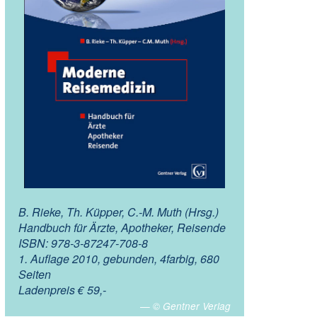
B. Rieke, Th. Küpper, C.-M. Muth (Hrsg.)
Handbuch für Ärzte, Apotheker, Reisende
ISBN: 978-3-87247-708-8
1. Auflage 2010, gebunden, 4farbig, 680
Seiten
Ladenpreis € 59,-
© Gentner Verlag