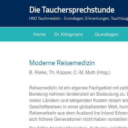
Die Tauchersprechstunde
HNO Tauchmedizin - Grundlagen, Erkrankungen, Tauchtaugl
Home
Dr. Klingmann
Grundlagen
Moderne Reisemedizin
B. Rieke, Th. Küpper, C.-M. Muth (Hrsg.)
Reisemedizin ist ein eigenes Fachgebiet mit z
Beratung nehmen tendenziell an Bedeutung zu. De
vielen Ländern und steigenden Kosten reisen wir 
Geschäftsreisen in einer globalisierten Welt, h
Reiseverkehr aus dem Ausland ins Inland führen
sich frühere Generationen nicht haben vorstelle