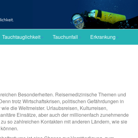
ichkeit.
Tauchtauglichkeit
Tauchunfall
Erkrankung
ahlreichen Besonderheiten. Reisemedizinische Themen und
nn trotz Wirtschaftskrisen, politischen Gefährdungen in
wie die Weltmeister. Urlaubsreisen, Kulturreisen,
umanitäre Einsätze, aber auch der millionenfach zunehmende
 zu so zahlreichen Kontakten mit anderen Ländern, wie sie
n können.