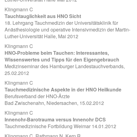
Klingmann C
Tauchtauglichkeit aus HNO Sicht
18. Lehrgang Tauchmedizin der Universitätsklinik für
Anästhesiologie und operative Intensivmedizin der Martin-
Luther-Universität Halle, Mai 2012
Klingmann C
HNO-Probleme beim Tauchen: Interessantes,
Wissenswertes und Tipps für den Eigengebrauch
Medizinseminar des Hamburger Landestauchverbands,
25.02.2012
Klingmann C
Tauchmedizinische Aspekte in der HNO Heilkunde
Berufsverband der HNO-Ärzte
Bad Zwischenahn, Niedersachen, 15.02.2012
Klingmann C
Innenohr-Barotrauma versus Innenohr DCS
Tauchmedizinische Fortbildung Weimar 14.01.2012
Klingmann C, Rathmann N, Kern R