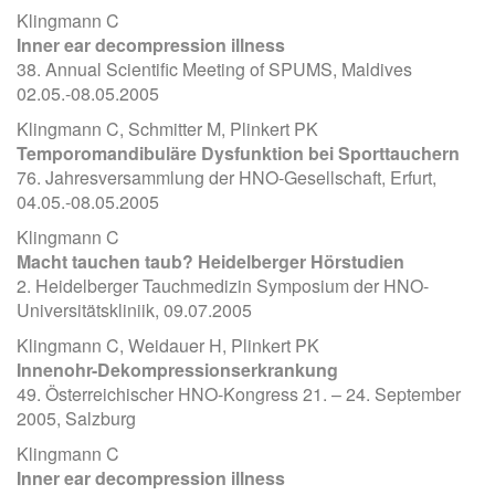
Klingmann C
Inner ear decompression illness
38. Annual Scientific Meeting of SPUMS, Maldives
02.05.-08.05.2005
Klingmann C, Schmitter M, Plinkert PK
Temporomandibuläre Dysfunktion bei Sporttauchern
76. Jahresversammlung der HNO-Gesellschaft, Erfurt,
04.05.-08.05.2005
Klingmann C
Macht tauchen taub? Heidelberger Hörstudien
2. Heidelberger Tauchmedizin Symposium der HNO-
Universitätskliniik, 09.07.2005
Klingmann C, Weidauer H, Plinkert PK
Innenohr-Dekompressionserkrankung
49. Österreichischer HNO-Kongress 21. – 24. September
2005, Salzburg
Klingmann C
Inner ear decompression illness