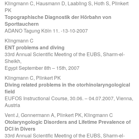
Klingmann C, Hausmann D, Laabling S, Hoth S, Plinkert
PK
Topographische Diagnostik der Hörbahn von
Sporttauchern
ADANO Tagung Köln 11. -13-10-2007
Klingmann C
ENT problems and diving
33rd Annual Scientific Meeting of the EUBS, Sharm-el-
Sheikh,
Egypt September 8th – 15th, 2007
Klingmann C, Plinkert PK
Diving related problems in the otorhinolaryngological
field
EUFOS Instructional Course, 30.06. – 04.07.2007, Vienna,
Austria
Vent J, Gonnermann A, Plinkert PK, Klingmann C
Otolaryngologic Disorders and Lifetime Prevalence of
DCI in Divers
33rd Annual Scientific Meeting of the EUBS, Sharm-el-