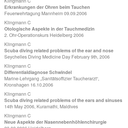
Klingmann C
Erkrankungen der Ohren beim Tauchen
Feuerwehrtagung Mannheim 09.09.2006
Klingmann C
Otologische Aspekte in der Tauchmedizin
2. Ohr-Operationskurs Heidelberg 2006
Klingmann C
Scuba diving related problems of the ear and nose
Seychelles Diving Medicine Day February 9th, 2006
Klingmann C
Differentialdiagnose Schwindel
Marine-Lehrgang „Sanitätsoffizier Taucherarzt“,
Kronshagen 16.10.2006
Klingmann C
Scuba diving related problems of the ears and sinuses
14th May 2006, Kuramathi, Maldives
Klingmann C
Neue Aspekte der Nasennebenhöhlenchirurgie