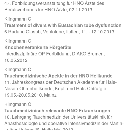
47. Fortbildungsveranstaltung für HNO Ärzte des
Berufsverbands für HNO Ärzte, 02.11.2013
Klingmann C
Treatment of divers with Eustachian tube dysfunction
6 Raduno Otosub, Ventotene, Italien, 11. - 12.10.2013
Klingmann C
Knochenverankerte Hörgeräte
Interdisziplinäre OP Fortbildung, DIAKO Bremen,
10.05.2012
Klingmann C
Tauchmedizinische Apekte in der HNO Heilkunde
11. Jahreskongress der Deutschen Akademie für Hals-
Nasen-Ohrenheilkunde, Kopf- und Hals-Chirurgie
19.05.-20.05.2010, Mainz
Klingmann C
Tauchmedizinisch relevante HNO Erkrankungen
18. Lehrgang Tauchmedizin der Universitätsklinik für
Anästhesiologie und operative Intensivmedizin der Martin-
Luther-Universität Halle Mai 2012