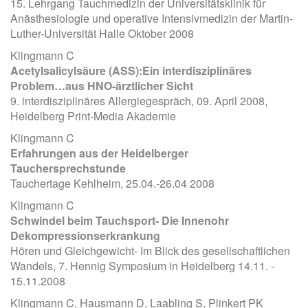
15. Lehrgang Tauchmedizin der Universitätsklinik für
Anästhesiologie und operative Intensivmedizin der Martin-
Luther-Universität Halle Oktober 2008
Klingmann C
Acetylsalicylsäure (ASS):Ein interdisziplinäres
Problem…aus HNO-ärztlicher Sicht
9. interdisziplinäres Allergiegespräch, 09. April 2008,
Heidelberg Print-Media Akademie
Klingmann C
Erfahrungen aus der Heidelberger
Tauchersprechstunde
Tauchertage Kehlheim, 25.04.-26.04 2008
Klingmann C
Schwindel beim Tauchsport- Die Innenohr
Dekompressionserkrankung
Hören und Gleichgewicht- Im Blick des gesellschaftlichen
Wandels, 7. Hennig Symposium in Heidelberg 14.11. -
15.11.2008
Klingmann C, Hausmann D, Laabling S, Plinkert PK