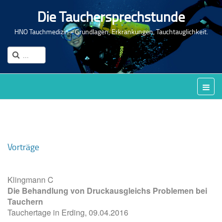
Die Tauchersprechstunde
HNO Tauchmedizin - Grundlagen, Erkrankungen, Tauchtauglichkeit.
Vorträge
Klingmann C
Die Behandlung von Druckausgleichs Problemen bei
Tauchern
Tauchertage in Erding, 09.04.2016