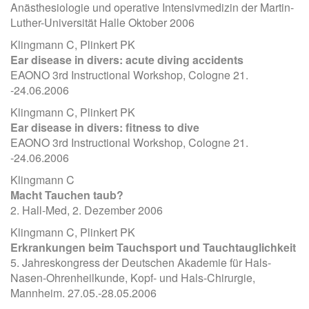
Anästhesiologie und operative Intensivmedizin der Martin-
Luther-Universität Halle Oktober 2006
Klingmann C, Plinkert PK
Ear disease in divers: acute diving accidents
EAONO 3rd Instructional Workshop, Cologne 21.
-24.06.2006
Klingmann C, Plinkert PK
Ear disease in divers: fitness to dive
EAONO 3rd Instructional Workshop, Cologne 21.
-24.06.2006
Klingmann C
Macht Tauchen taub?
2. Hall-Med, 2. Dezember 2006
Klingmann C, Plinkert PK
Erkrankungen beim Tauchsport und Tauchtauglichkeit
5. Jahreskongress der Deutschen Akademie für Hals-
Nasen-Ohrenheilkunde, Kopf- und Hals-Chirurgie,
Mannheim. 27.05.-28.05.2006