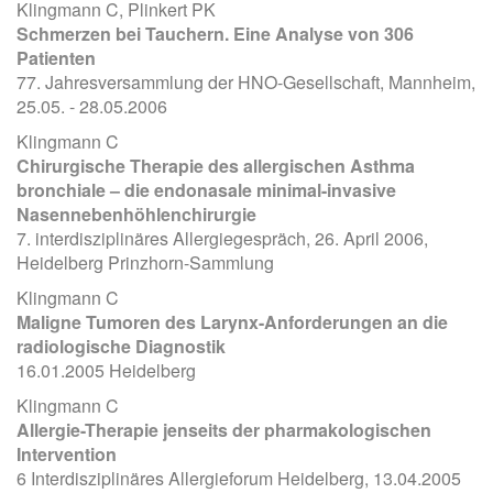
Klingmann C, Plinkert PK
Schmerzen bei Tauchern. Eine Analyse von 306
Patienten
77. Jahresversammlung der HNO-Gesellschaft, Mannheim,
25.05. - 28.05.2006
Klingmann C
Chirurgische Therapie des allergischen Asthma
bronchiale – die endonasale minimal-invasive
Nasennebenhöhlenchirurgie
7. interdisziplinäres Allergiegespräch, 26. April 2006,
Heidelberg Prinzhorn-Sammlung
Klingmann C
Maligne Tumoren des Larynx-Anforderungen an die
radiologische Diagnostik
16.01.2005 Heidelberg
Klingmann C
Allergie-Therapie jenseits der pharmakologischen
Intervention
6 Interdisziplinäres Allergieforum Heidelberg, 13.04.2005