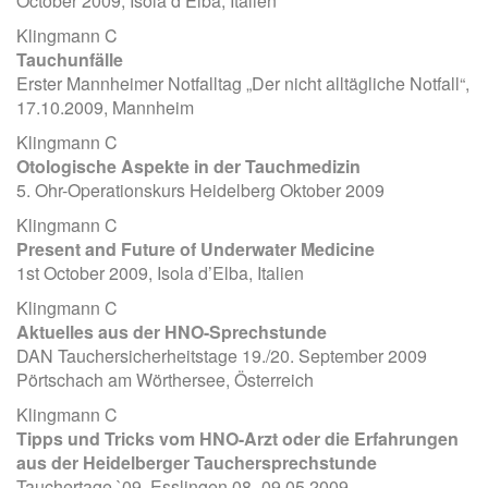
October 2009, Isola d’Elba, Italien
Klingmann C
Tauchunfälle
Erster Mannheimer Notfalltag „Der nicht alltägliche Notfall“,
17.10.2009, Mannheim
Klingmann C
Otologische Aspekte in der Tauchmedizin
5. Ohr-Operationskurs Heidelberg Oktober 2009
Klingmann C
Present and Future of Underwater Medicine
1st October 2009, Isola d’Elba, Italien
Klingmann C
Aktuelles aus der HNO-Sprechstunde
DAN Tauchersicherheitstage 19./20. September 2009
Pörtschach am Wörthersee, Österreich
Klingmann C
Tipps und Tricks vom HNO-Arzt oder die Erfahrungen
aus der Heidelberger Tauchersprechstunde
Tauchertage `09, Esslingen 08.-09.05.2009