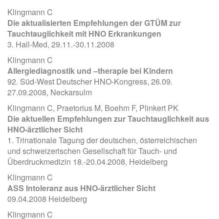
Klingmann C
Die aktualisierten Empfehlungen der GTÜM zur
Tauchtauglichkeit mit HNO Erkrankungen
3. Hall-Med, 29.11.-30.11.2008
Klingmann C
Allergiediagnostik und –therapie bei Kindern
92. Süd-West Deutscher HNO-Kongress, 26.09.
27.09.2008, Neckarsulm
Klingmann C, Praetorius M, Boehm F, Plinkert PK
Die aktuellen Empfehlungen zur Tauchtauglichkeit aus
HNO-ärztlicher Sicht
1. Trinationale Tagung der deutschen, österreichischen
und schweizerischen Gesellschaft für Tauch- und
Überdruckmedizin 18.-20.04.2008, Heidelberg
Klingmann C
ASS Intoleranz aus HNO-ärztlicher Sicht
09.04.2008 Heidelberg
Klingmann C