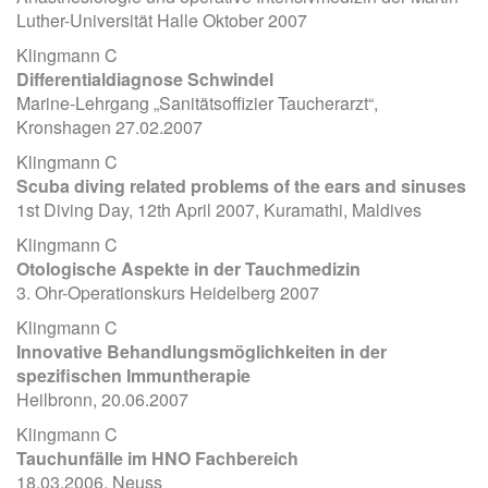
Luther-Universität Halle Oktober 2007
Klingmann C
Differentialdiagnose Schwindel
Marine-Lehrgang „Sanitätsoffizier Taucherarzt“,
Kronshagen 27.02.2007
Klingmann C
Scuba diving related problems of the ears and sinuses
1st Diving Day, 12th April 2007, Kuramathi, Maldives
Klingmann C
Otologische Aspekte in der Tauchmedizin
3. Ohr-Operationskurs Heidelberg 2007
Klingmann C
Innovative Behandlungsmöglichkeiten in der
spezifischen Immuntherapie
Heilbronn, 20.06.2007
Klingmann C
Tauchunfälle im HNO Fachbereich
18.03.2006, Neuss