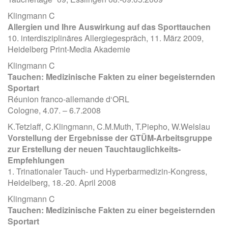
Klingmann C
Allergien und Ihre Auswirkung auf das Sporttauchen
10. interdisziplinäres Allergiegespräch, 11. März 2009,
Heidelberg Print-Media Akademie
Klingmann C
Tauchen: Medizinische Fakten zu einer begeisternden
Sportart
Réunion franco-allemande d‘ORL
Cologne, 4.07. – 6.7.2008
K.Tetzlaff, C.Klingmann, C.M.Muth, T.Piepho, W.Welslau
Vorstellung der Ergebnisse der GTÜM-Arbeitsgruppe
zur Erstellung der neuen Tauchtauglichkeits-
Empfehlungen
1. Trinationaler Tauch- und Hyperbarmedizin-Kongress,
Heidelberg, 18.-20. April 2008
Klingmann C
Tauchen: Medizinische Fakten zu einer begeisternden
Sportart