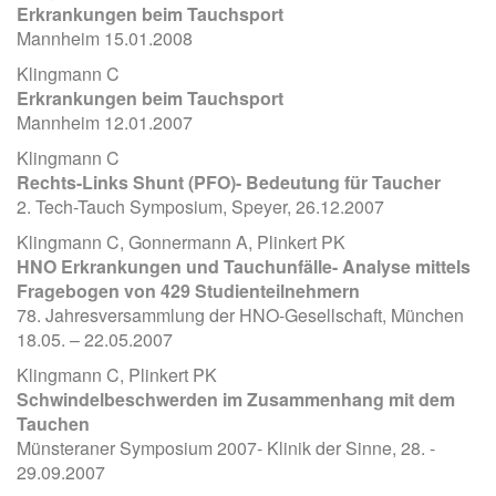
Erkrankungen beim Tauchsport
Mannheim 15.01.2008
Klingmann C
Erkrankungen beim Tauchsport
Mannheim 12.01.2007
Klingmann C
Rechts-Links Shunt (PFO)- Bedeutung für Taucher
2. Tech-Tauch Symposium, Speyer, 26.12.2007
Klingmann C, Gonnermann A, Plinkert PK
HNO Erkrankungen und Tauchunfälle- Analyse mittels
Fragebogen von 429 Studienteilnehmern
78. Jahresversammlung der HNO-Gesellschaft, München
18.05. – 22.05.2007
Klingmann C, Plinkert PK
Schwindelbeschwerden im Zusammenhang mit dem
Tauchen
Münsteraner Symposium 2007- Klinik der Sinne, 28. -
29.09.2007