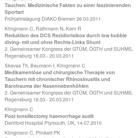
Tauchen: Medizinische Fakten zu einer faszinierenden
Sportart
Frühjahrstagung DIAKO Bremen 26.03.2011
Klingmann C, Rathmann N, Kern R
Reduktion des DCS Rezidivrisikos durch low bubble
diving- mit und ohne Rechts-Links Shunt
2. Gemeinsamer Kongress der GTÜM, ÖGTH und SUHMS,
Regensburg 18.03.- 20.03.2011
Skevas Th, Baumann I, Klingmann C
Medikamentöse und chirurgische Therapie von
Tauchern mit chronischer Rhinosinusitis und
Barotrauma der Nasennebenhöhlen
2. Gemeinsamer Kongress der GTÜM, ÖGTH und SUHMS,
Regensburg 18.03.- 20.03.2011
Klingmann C
Post tonsillectomy haemorrhage audit
Derriford Hospital Plymouth, UK, 14.07.2010
Klingmann C, Plinkert PK