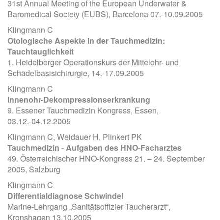
31st Annual Meeting of the European Underwater &
Baromedical Society (EUBS), Barcelona 07.-10.09.2005
Klingmann C
Otologische Aspekte in der Tauchmedizin:
Tauchtauglichkeit
1. Heidelberger Operationskurs der Mittelohr- und
Schädelbasisichirurgie, 14.-17.09.2005
Klingmann C
Innenohr-Dekompressionserkrankung
9. Essener Tauchmedizin Kongress, Essen,
03.12.-04.12.2005
Klingmann C, Weidauer H, Plinkert PK
Tauchmedizin - Aufgaben des HNO-Facharztes
49. Österreichischer HNO-Kongress 21. – 24. September
2005, Salzburg
Klingmann C
Differentialdiagnose Schwindel
Marine-Lehrgang „Sanitätsoffizier Taucherarzt“,
Kronshagen 13.10.2005