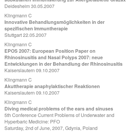
Deidesheim 30.05.2007
Klingmann C
Innovative Behandlungsmöglichkeiten in der
spezifischen Immuntherapie
Stuttgart 22.05.2007
Klingmann C
EPOS 2007: European Position Paper on
Rhinosinusitis and Nasal Polyps 2007: neue
Entwicklungen in der Behandlung der Rhinosinusitis
Kaiserslautern 09.10.2007
Klingmann C
Akuttherapie anaphylaktischer Reaktionen
Kaiserslautern 09.10.2007
Klingmann C
Diving medical problems of the ears and sinuses
5th Conference Current Problems of Underwater and
Hyperbaric Medicine: PFO
Saturday, 2nd of June, 2007, Gdynia, Poland