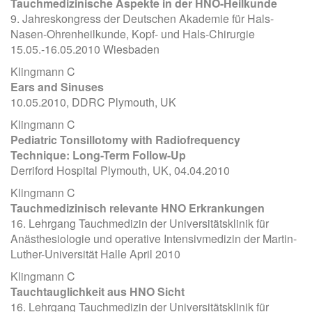
Tauchmedizinische Aspekte in der HNO-Heilkunde
9. Jahreskongress der Deutschen Akademie für Hals-
Nasen-Ohrenheilkunde, Kopf- und Hals-Chirurgie
15.05.-16.05.2010 Wiesbaden
Klingmann C
Ears and Sinuses
10.05.2010, DDRC Plymouth, UK
Klingmann C
Pediatric Tonsillotomy with Radiofrequency
Technique: Long-Term Follow-Up
Derriford Hospital Plymouth, UK, 04.04.2010
Klingmann C
Tauchmedizinisch relevante HNO Erkrankungen
16. Lehrgang Tauchmedizin der Universitätsklinik für
Anästhesiologie und operative Intensivmedizin der Martin-
Luther-Universität Halle April 2010
Klingmann C
Tauchtauglichkeit aus HNO Sicht
16. Lehrgang Tauchmedizin der Universitätsklinik für