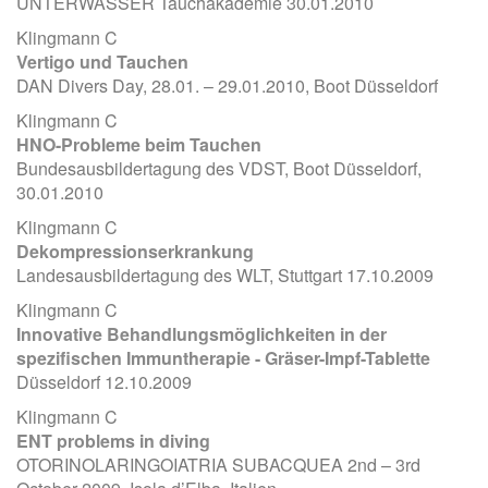
UNTERWASSER Tauchakademie 30.01.2010
Klingmann C
Vertigo und Tauchen
DAN Divers Day, 28.01. – 29.01.2010, Boot Düsseldorf
Klingmann C
HNO-Probleme beim Tauchen
Bundesausbildertagung des VDST, Boot Düsseldorf,
30.01.2010
Klingmann C
Dekompressionserkrankung
Landesausbildertagung des WLT, Stuttgart 17.10.2009
Klingmann C
Innovative Behandlungsmöglichkeiten in der
spezifischen Immuntherapie - Gräser-Impf-Tablette
Düsseldorf 12.10.2009
Klingmann C
ENT problems in diving
OTORINOLARINGOIATRIA SUBACQUEA 2nd – 3rd