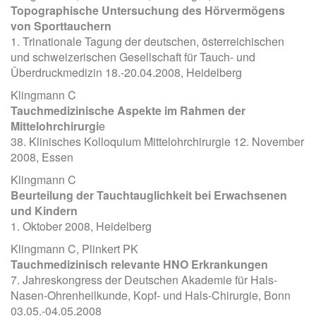
Topographische Untersuchung des Hörvermögens
von Sporttauchern
1. Trinationale Tagung der deutschen, österreichischen
und schweizerischen Gesellschaft für Tauch- und
Überdruckmedizin 18.-20.04.2008, Heidelberg
Klingmann C
Tauchmedizinische Aspekte im Rahmen der
Mittelohrchirurgi
e
38. Klinisches Kolloquium Mittelohrchirurgie 12. November
2008, Essen
Klingmann C
Beurteilung der Tauchtauglichkeit bei Erwachsenen
und Kindern
1. Oktober 2008, Heidelberg
Klingmann C, Plinkert PK
Tauchmedizinisch relevante HNO Erkrankungen
7. Jahreskongress der Deutschen Akademie für Hals-
Nasen-Ohrenheilkunde, Kopf- und Hals-Chirurgie, Bonn
03.05.-04.05.2008